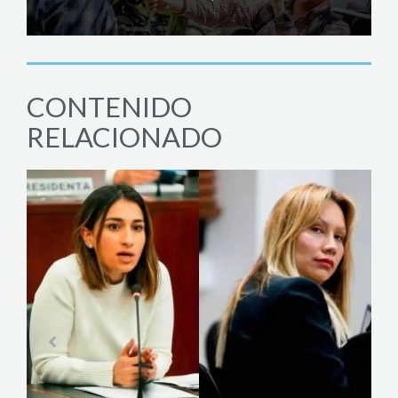
CONTENIDO
RELACIONADO
AC