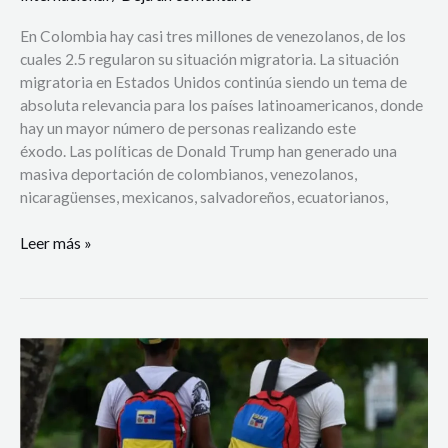
En Colombia hay casi tres millones de venezolanos, de los
cuales 2.5 regularon su situación migratoria. La situación
migratoria en Estados Unidos continúa siendo un tema de
absoluta relevancia para los países latinoamericanos, donde
hay un mayor número de personas realizando este
éxodo. Las políticas de Donald Trump han generado una
masiva deportación de colombianos, venezolanos,
nicaragüenses, mexicanos, salvadoreños, ecuatorianos,
Leer más »
Colombia
busca
mejorar
el
acceso