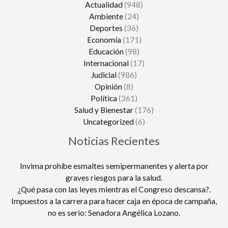
Actualidad
(948)
Ambiente
(24)
Deportes
(36)
Economía
(171)
Educación
(98)
Internacional
(17)
Judicial
(986)
Opinión
(8)
Política
(361)
Salud y Bienestar
(176)
Uncategorized
(6)
Noticias Recientes
Invima prohíbe esmaltes semipermanentes y alerta por
graves riesgos para la salud.
¿Qué pasa con las leyes mientras el Congreso descansa?.
Impuestos a la carrera para hacer caja en época de campaña,
no es serio: Senadora Angélica Lozano.