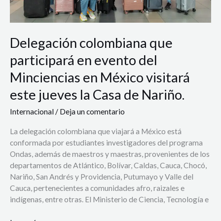
en
México
visitará
Delegación colombiana que
este
jueves
participará en evento del
la
Casa
Minciencias en México visitará
de
este jueves la Casa de Nariño.
Nariño.
Internacional
/
Deja un comentario
La delegación colombiana que viajará a México está
conformada por estudiantes investigadores del programa
Ondas, además de maestros y maestras, provenientes de los
departamentos de Atlántico, Bolívar, Caldas, Cauca, Chocó,
Nariño, San Andrés y Providencia, Putumayo y Valle del
Cauca, pertenecientes a comunidades afro, raizales e
indígenas, entre otras. El Ministerio de Ciencia, Tecnología e