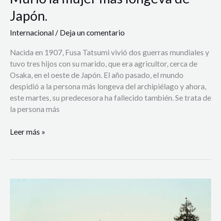
Japón.
Internacional
/
Deja un comentario
Nacida en 1907, Fusa Tatsumi vivió dos guerras mundiales y
tuvo tres hijos con su marido, que era agricultor, cerca de
Osaka, en el oeste de Japón. El año pasado, el mundo
despidió a la persona más longeva del archipiélago y ahora,
este martes, su predecesora ha fallecido también. Se trata de
la persona más
Leer más »
Escándalo
en
la
Casa