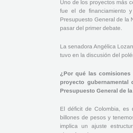
Uno de los proyectos más com
fue el de financiamiento y
Presupuesto General de la Na
pasar del primer debate.
La senadora Angélica Lozano
tuvo en la discusión del pol
¿Por qué las comisiones
proyecto gubernamental d
Presupuesto General de la
El déficit de Colombia, es
billones de pesos y tenemos
implica un ajuste estruct