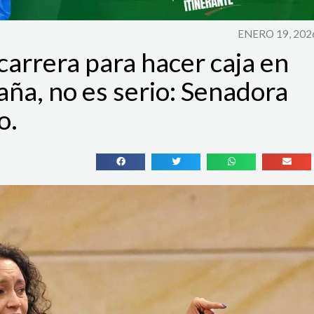
ENERO 19, 202
carrera para hacer caja en
ña, no es serio: Senadora
o.