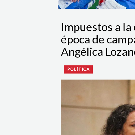
Impuestos a la 
época de campa
Angélica Lozan
POLÍTICA