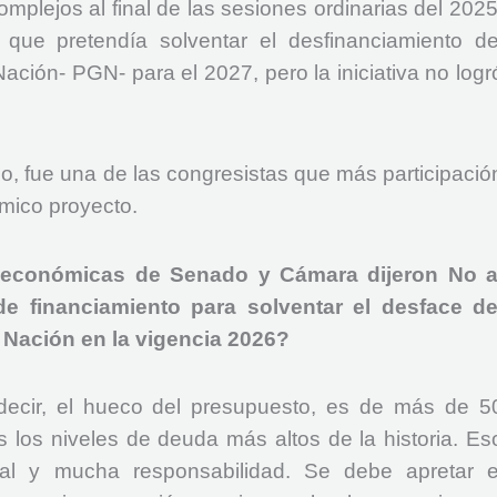
plejos al final de las sesiones ordinarias del 2025
 que pretendía solventar el desfinanciamiento de
ción- PGN- para el 2027, pero la iniciativa no logr
, fue una de las congresistas que más participació
émico proyecto.
 económicas de Senado y Cámara dijeron No a
e financiamiento para solventar el desface de
 Nación en la vigencia 2026?
 decir, el hueco del presupuesto, es de más de 5
 los niveles de deuda más altos de la historia. Es
ural y mucha responsabilidad. Se debe apretar e