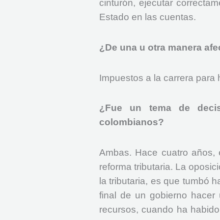
cinturón, ejecutar correctam
Estado en las cuentas.
¿De una u otra manera afect
Impuestos a la carrera para
¿Fue un tema de decisi
colombianos?
Ambas. Hace cuatro años, e
reforma tributaria. La oposic
la tributaria, es que tumbó 
final de un gobierno hacer 
recursos, cuando ha habido 