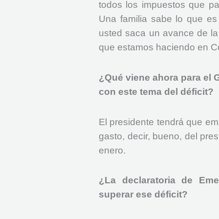
todos los impuestos que pa
Una familia sabe lo que es 
usted saca un avance de la t
que estamos haciendo en C
¿Qué viene ahora para el 
con este tema del déficit?
El presidente tendrá que emi
gasto, decir, bueno, del pre
enero.
¿La declaratoria de Em
superar ese déficit?