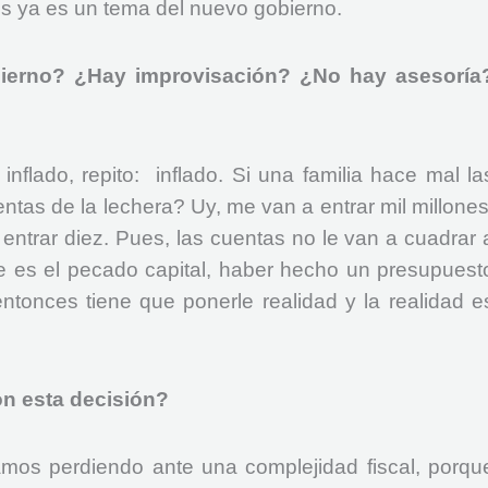
s ya es un tema del nuevo gobierno.
obierno? ¿Hay improvisación? ¿No hay asesoría
 inflado, repito: inflado. Si una familia hace mal la
tas de la lechera? Uy, me van a entrar mil millones
entrar diez. Pues, las cuentas no le van a cuadrar 
se es el pecado capital, haber hecho un presupuest
entonces tiene que ponerle realidad y la realidad e
n esta decisión?
mos perdiendo ante una complejidad fiscal, porqu