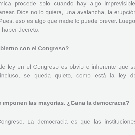
ica procede solo cuando hay algo imprevisible
anear. Dios no lo quiera, una avalancha, la erupció
 Pues, eso es algo que nadie lo puede prever. Luego
 haber decreto.
obierno con el Congreso?
de ley en el Congreso es obvio e inherente que s
incluso, se queda quieto, como está la ley d
e imponen las mayorías. ¿Gana la democracia?
ongreso. La democracia es que las institucione