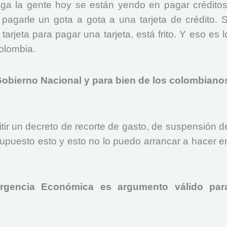
ga la gente hoy se están yendo en pagar créditos
pagarle un gota a gota a una tarjeta de crédito. S
arjeta para pagar una tarjeta, está frito. Y eso es l
olombia.
Gobierno Nacional y para bien de los colombiano
tir un decreto de recorte de gasto, de suspensión d
supuesto esto y esto no lo puedo arrancar a hacer e
ergencia Económica es argumento válido par