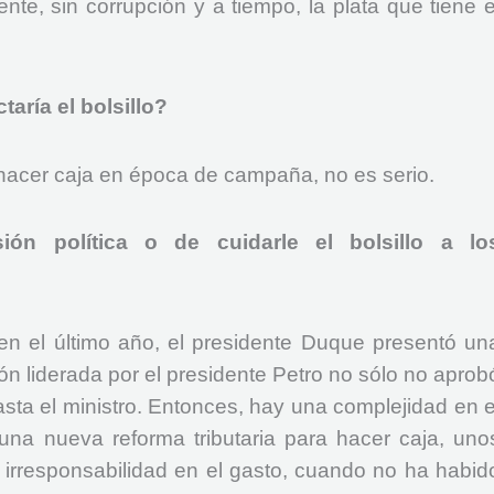
ente, sin corrupción y a tiempo, la plata que tiene e
aría el bolsillo?
 hacer caja en época de campaña, no es serio.
ón política o de cuidarle el bolsillo a lo
n el último año, el presidente Duque presentó un
ión liderada por el presidente Petro no sólo no aprob
hasta el ministro. Entonces, hay una complejidad en e
una nueva reforma tributaria para hacer caja, uno
irresponsabilidad en el gasto, cuando no ha habid