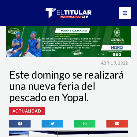
Ir
al
contenido
ABRIL 9, 2022
Este domingo se realizará
una nueva feria del
pescado en Yopal.
ACTUALIDAD