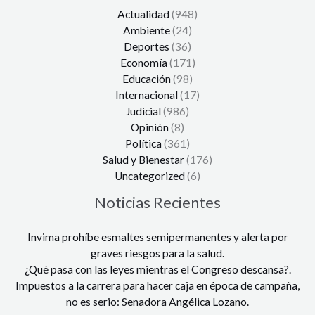
Actualidad
(948)
Ambiente
(24)
Deportes
(36)
Economía
(171)
Educación
(98)
Internacional
(17)
Judicial
(986)
Opinión
(8)
Política
(361)
Salud y Bienestar
(176)
Uncategorized
(6)
Noticias Recientes
Invima prohíbe esmaltes semipermanentes y alerta por
graves riesgos para la salud.
¿Qué pasa con las leyes mientras el Congreso descansa?.
Impuestos a la carrera para hacer caja en época de campaña,
no es serio: Senadora Angélica Lozano.