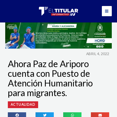
Ir
al
contenido
ABRIL 4, 2022
Ahora Paz de Ariporo
cuenta con Puesto de
Atención Humanitario
para migrantes.
ACTUALIDAD