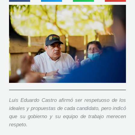
Luis Eduardo Castro afirmó ser respetuoso de los
ideales y propuestas de cada candidato, pero indicó
que su gobierno y su equipo de trabajo merecen
respeto
.