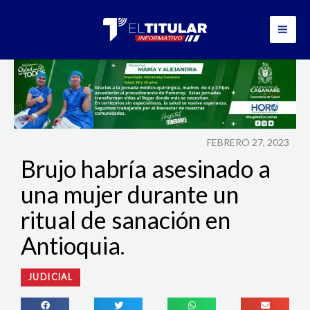
Ir
al
contenido
FEBRERO 27, 2023
Brujo habría asesinado a
una mujer durante un
ritual de sanación en
Antioquia.
JUDICIAL