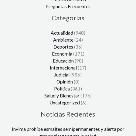
Preguntas Frecuentes
Categorías
Actualidad
(948)
Ambiente
(24)
Deportes
(36)
Economía
(171)
Educación
(98)
Internacional
(17)
Judicial
(986)
Opinión
(8)
Política
(361)
Salud y Bienestar
(176)
Uncategorized
(6)
Noticias Recientes
Invima prohíbe esmaltes semipermanentes y alerta por
graves riesgos para la salud.