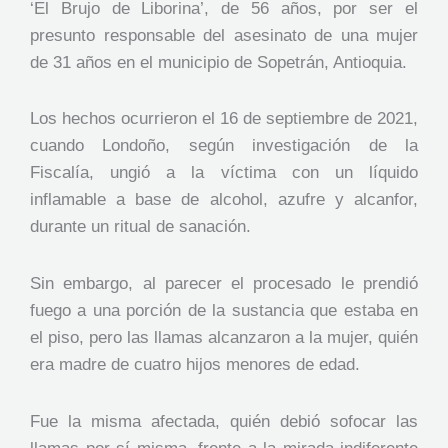
‘El Brujo de Liborina’, de 56 años, por ser el
presunto responsable del asesinato de una mujer
de 31 años en el municipio de Sopetrán, Antioquia.
Los hechos ocurrieron el 16 de septiembre de 2021,
cuando Londoño, según investigación de la
Fiscalía, ungió a la víctima con un líquido
inflamable a base de alcohol, azufre y alcanfor,
durante un ritual de sanación.
Sin embargo, al parecer el procesado le prendió
fuego a una porción de la sustancia que estaba en
el piso, pero las llamas alcanzaron a la mujer, quién
era madre de cuatro hijos menores de edad.
Fue la misma afectada, quién debió sofocar las