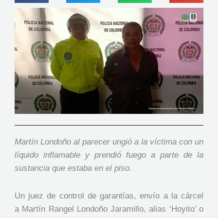
Martín Londoño al parecer ungió a la víctima con un
líquido inflamable y prendió fuego a parte de la
sustancia que estaba en el piso.
Un juez de control de garantías, envío a la cárcel
a Martín Rangel Londoño Jaramillo, alias ‘Hoyito’ o