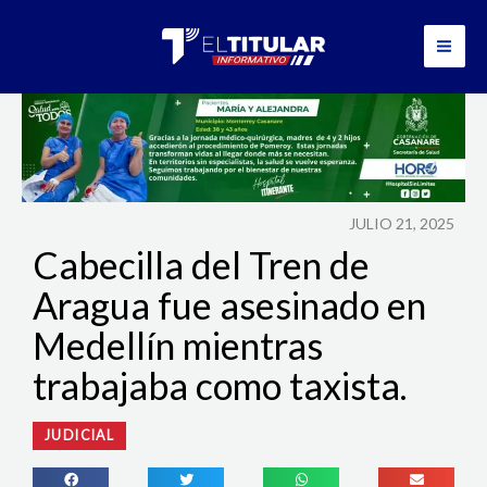
Ir
al
contenido
JULIO 21, 2025
Cabecilla del Tren de
Aragua fue asesinado en
Medellín mientras
trabajaba como taxista.
JUDICIAL