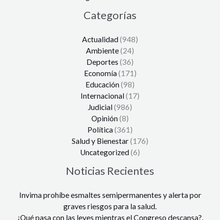
Categorías
Actualidad
(948)
Ambiente
(24)
Deportes
(36)
Economía
(171)
Educación
(98)
Internacional
(17)
Judicial
(986)
Opinión
(8)
Política
(361)
Salud y Bienestar
(176)
Uncategorized
(6)
Noticias Recientes
Invima prohíbe esmaltes semipermanentes y alerta por
graves riesgos para la salud.
¿Qué pasa con las leyes mientras el Congreso descansa?.