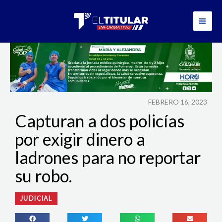
Ir
al
contenido
FEBRERO 16, 2023
Capturan a dos policías
por exigir dinero a
ladrones para no reportar
su robo.
JUDICIAL