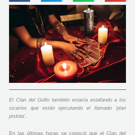
El Clan del Golfo también estaría estafando a los
sicarios que están ejecutando el llamado ‘plan
pistola’.
En las últimas horas se conoció que el Clan del