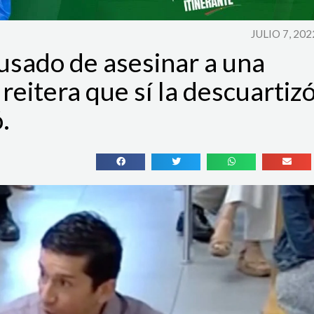
JULIO 7, 202
sado de asesinar a una
reitera que sí la descuartiz
.