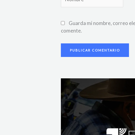
Guarda mi nombre, correo ele
comente.