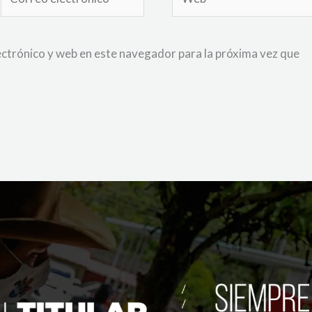
electrónico*
ctrónico y web en este navegador para la próxima vez que