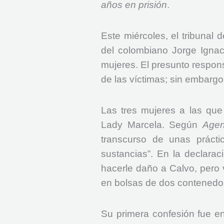
años en prisión
.
Este miércoles, el tribunal
del colombiano Jorge Ignac
mujeres. El presunto respon
de las víctimas; sin embargo,
Las tres mujeres a las que
Lady Marcela. Según
Agen
transcurso de unas práct
sustancias”. En la declara
hacerle daño a Calvo, pero 
en bolsas de dos contenedor
Su primera confesión fue en