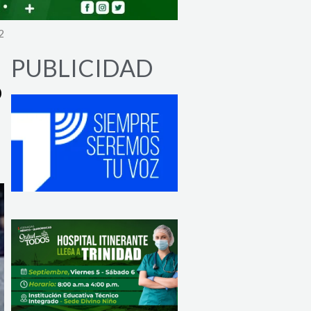
2
PUBLICIDAD
ó