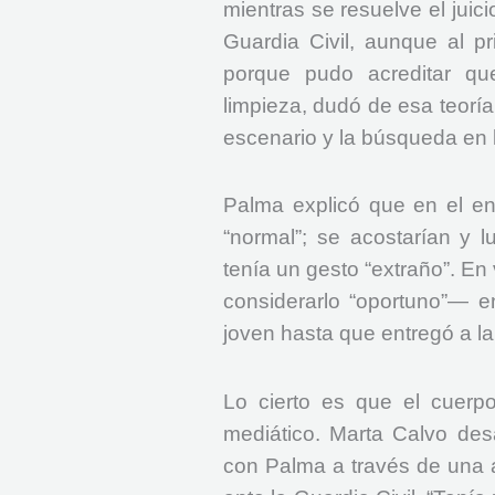
mientras se resuelve el juici
Guardia Civil, aunque al pr
porque pudo acreditar qu
limpieza, dudó de esa teoría
escenario y la búsqueda en l
Palma explicó que en el en
“normal”; se acostarían y l
tenía un gesto “extraño”. En
considerarlo “oportuno”— e
joven hasta que entregó a la 
Lo cierto es que el cuerp
mediático. Marta Calvo des
con Palma a través de una a