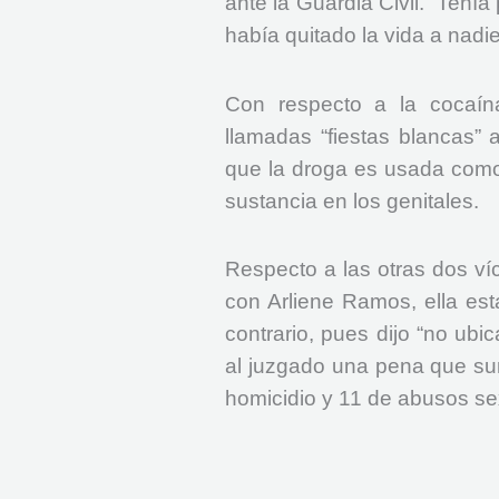
ante la Guardia Civil. “Tení
había quitado la vida a nadie
Con respecto a la cocaín
llamadas “fiestas blancas” 
que la droga es usada como 
sustancia en los genitales.
Respecto a las otras dos ví
con Arliene Ramos, ella es
contrario, pues dijo “no ubic
al juzgado una pena que sum
homicidio y 11 de abusos se