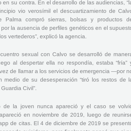
o en su contra. En el desarrollo de las audiencias, “l
incipio vio verosímil el descuartizamiento de Calv
e Palma compró sierras, bolsas y productos d
 por la ausencia de perfiles genéticos en el supuest
os vertederos”, explicó la agencia.
cuentro sexual con Calvo se desarrolló de maner
uego al despertar ella no respondía, estaba “fría” 
 vez de llamar a los servicios de emergencia —por n
n medio de su desesperación “tiró los restos de l
Guardia Civil”.
o de la joven nunca apareció y el caso se volvi
apareció en noviembre de 2019, luego de reunirs
pp de citas. El 4 de diciembre de 2019 se present