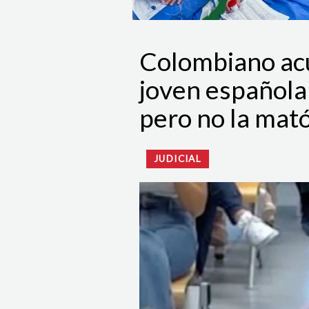
Colombiano acu
joven española 
pero no la mató
JUDICIAL