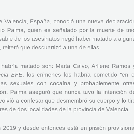
 de Valencia, España, conoció una nueva declaració
io Palma, quien es señalado por la muerte de tre
sable de los asesinatos negó haber matado a algun
 reiteró que descuartizó a una de ellas.
 habría matado son: Marta Calvo, Arliene Ramos 
cia EFE
, los crímenes los habría cometido “en e
icas sexuales con cocaína y probablemente otra
ción, Palma aseguró que nunca tuvo la intención d
volvió a confesar que desmembró su cuerpo y lo tir
es de dos localidades de la provincia de Valencia.
 2019 y desde entonces está en prisión provisiona