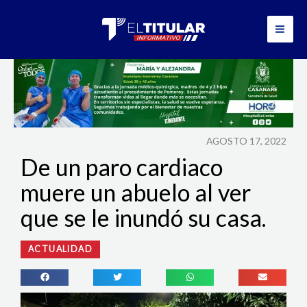
Ir
al
contenido
AGOSTO 17, 2022
De un paro cardiaco
muere un abuelo al ver
que se le inundó su casa.
ACTUALIDAD