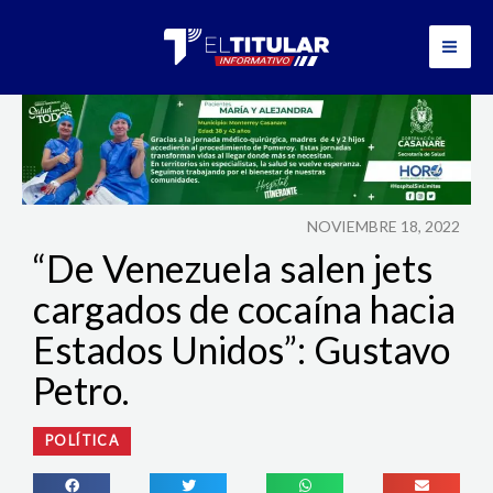
Ir
al
contenido
NOVIEMBRE 18, 2022
“De Venezuela salen jets
cargados de cocaína hacia
Estados Unidos”: Gustavo
Petro.
POLÍTICA