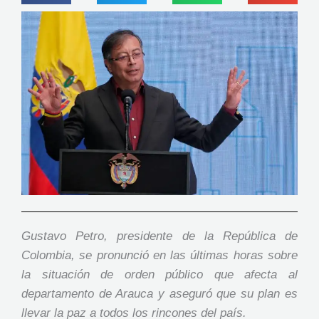
Gustavo Petro, presidente de la República de
Colombia, se pronunció en las últimas horas sobre
la situación de orden público que afecta al
departamento de Arauca y aseguró que su plan es
llevar la paz a todos los rincones del país.