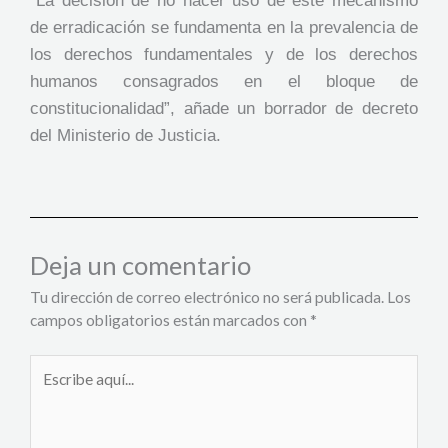
“La decisión de no hacer uso de este mecanismo
de erradicación se fundamenta en la prevalencia de
los derechos fundamentales y de los derechos
humanos consagrados en el bloque de
constitucionalidad”, añade un borrador de decreto
del Ministerio de Justicia.
Deja un comentario
Tu dirección de correo electrónico no será publicada.
Los
campos obligatorios están marcados con
*
Escribe
aquí...