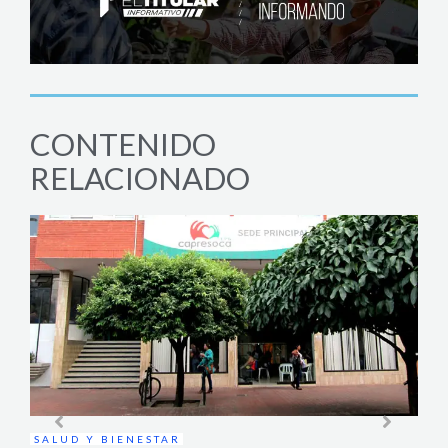
CONTENIDO
RELACIONADO
JUD