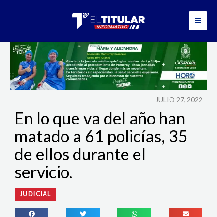
Ir
al
contenido
JULIO 27, 2022
En lo que va del año han
matado a 61 policías, 35
de ellos durante el
servicio.
JUDICIAL