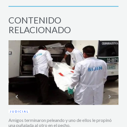
CONTENIDO
RELACIONADO
de ellos le propinó
ACTUALIDAD