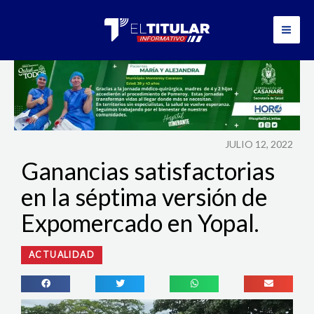
Ir
al
contenido
JULIO 12, 2022
Ganancias satisfactorias
en la séptima versión de
Expomercado en Yopal.
ACTUALIDAD