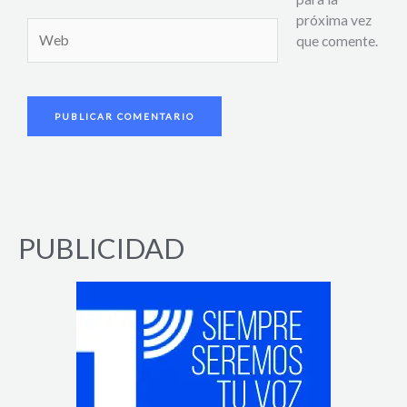
próxima vez
Web
que comente.
PUBLICIDAD