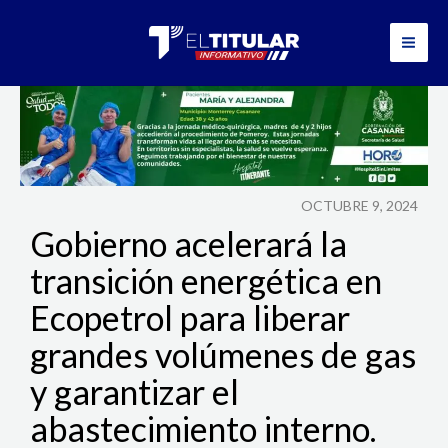
Ir
al
contenido
OCTUBRE 9, 2024
Gobierno acelerará la
transición energética en
Ecopetrol para liberar
grandes volúmenes de gas
y garantizar el
abastecimiento interno.