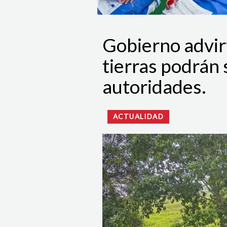
Gobierno advir
tierras podrán 
autoridades.
ACTUALIDAD