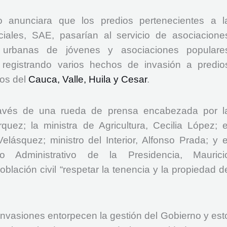
 anunciara que los predios pertenecientes a l
iales, SAE, pasarían al servicio de asociacione
s urbanas de jóvenes y asociaciones populare
registrando varios hechos de invasión a predio
tos del
Cauca, Valle, Huila y Cesar
.
través de una rueda de prensa encabezada por l
quez; la ministra de Agricultura, Cecilia López; e
elásquez; ministro del Interior, Alfonso Prada; y e
to Administrativo de la Presidencia, Maurici
blación civil “respetar la tenencia y la propiedad d
nvasiones entorpecen la gestión del Gobierno y est