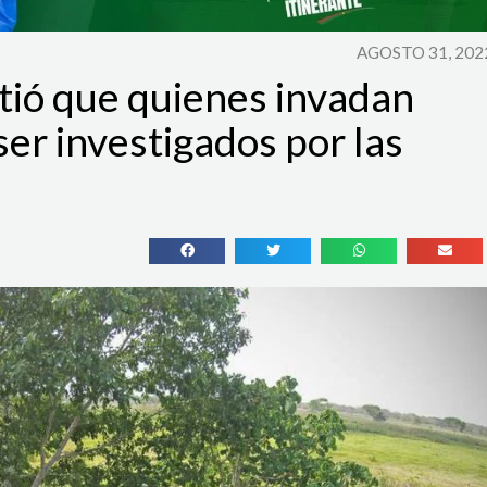
AGOSTO 31, 202
tió que quienes invadan
ser investigados por las