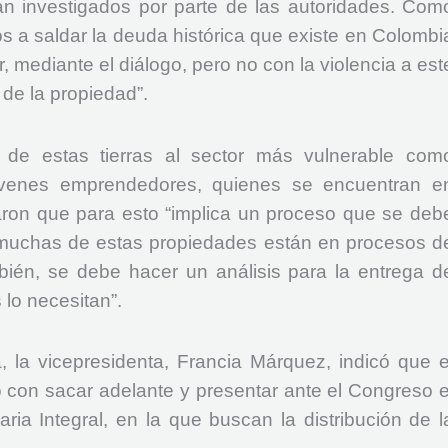
n investigados por parte de las autoridades. Com
 a saldar la deuda histórica que existe en Colombi
 mediante el diálogo, pero no con la violencia a est
de la propiedad”.
 de estas tierras al sector más vulnerable com
jóvenes emprendedores, quienes se encuentran e
aron que para esto “implica un proceso que se deb
e muchas de estas propiedades están en procesos d
bién, se debe hacer un análisis para la entrega d
lo necesitan”.
 la vicepresidenta, Francia Márquez, indicó que e
con sacar adelante y presentar ante el Congreso e
ria Integral, en la que buscan la distribución de l