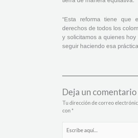
tierra de manera equitativa.
“Esta reforma tiene que e
derechos de todos los colo
y solicitamos a quienes hoy
seguir haciendo esa práctica
Deja un comentario
Tu dirección de correo electrónic
con
*
Escribe
aquí...