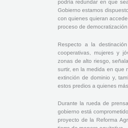
podría redundar en que sea
Gobierno estamos dispuestos
con quienes quieran acceder,
proceso de democratización 
Respecto a la destinación
cooperativas, mujeres y 
zonas de alto riesgo, señal
surtir, en la medida en qu
extinción de dominio y, tam
estos predios a quienes más 
Durante la rueda de prensa,
gobierno está comprometido 
proyecto de la Reforma Agra