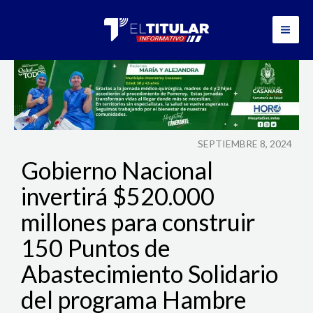
Ir
al
contenido
SEPTIEMBRE 8, 2024
Gobierno Nacional
invertirá $520.000
millones para construir
150 Puntos de
Abastecimiento Solidario
del programa Hambre