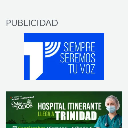
PUBLICIDAD