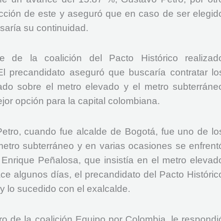
ucción de este y aseguró que en caso de ser elegid
saría su continuidad.
 de la coalición del Pacto Histórico realizad
El precandidato aseguró que buscaría contratar lo
ado sobre el metro elevado y el metro subterráne
ejor opción para la capital colombiana.
ro, cuando fue alcalde de Bogotá, fue uno de lo
metro subterráneo y en varias ocasiones se enfrent
r Enrique Peñalosa, que insistía en el metro elevad
ce algunos días, el precandidato del Pacto Históric
 y lo sucedido con el exalcalde.
ro de la coalición Equipo por Colombia, le respondi