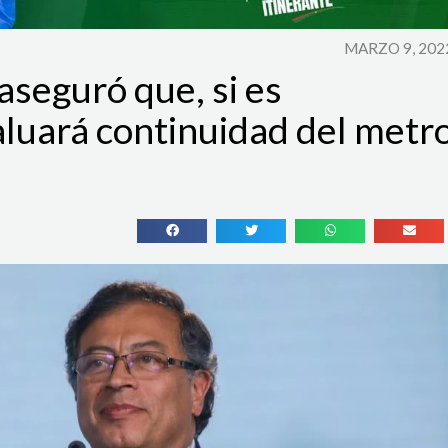
MARZO 9, 202
aseguró que, si es
aluará continuidad del metr