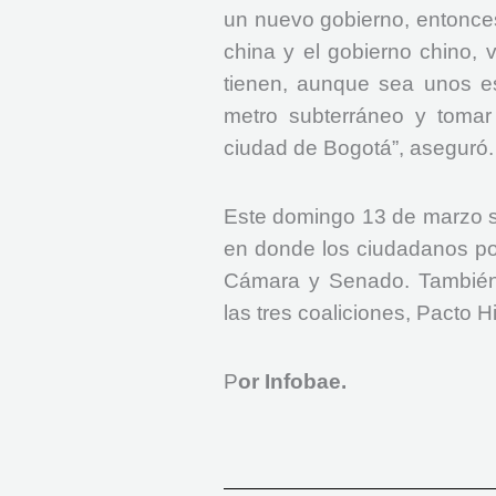
un nuevo gobierno, entonce
china y el gobierno chino, 
tienen, aunque sea unos es
metro subterráneo y tomar 
ciudad de Bogotá”, aseguró.
Este domingo 13 de marzo se
en donde los ciudadanos po
Cámara y Senado. También 
las tres coaliciones, Pacto 
P
or Infobae.