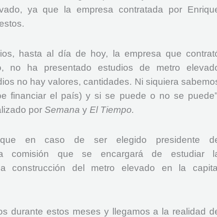
evado, ya que la empresa contratada por Enriqu
estos.
os, hasta al día de hoy, la empresa que contrat
o, no ha presentado estudios de metro elevad
dios no hay valores, cantidades. Ni siquiera sabemo
 financiar el país) y si se puede o no se puede”
alizado por
Semana
y
El Tiempo.
 que en caso de ser elegido presidente d
na comisión que se encargará de estudiar l
la construcción del metro elevado en la capita
os durante estos meses y llegamos a la realidad d