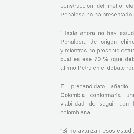
construcción del metro el
Peñalosa no ha presentado 
“Hasta ahora no hay estudi
Peñalosa, de origen chin
y mientras no presente estu
cuál es ese 70 % (que debe
afirmó Petro en el debate re
El precandidato añadió
Colombia conformaría u
viabilidad de seguir con 
colombiana.
“Si no avanzan esos estudi