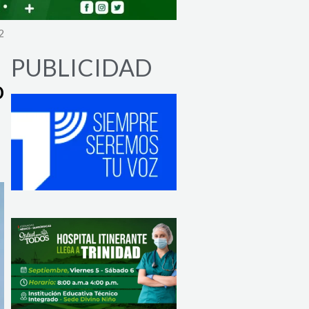
2
PUBLICIDAD
o