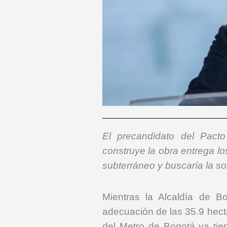
El precandidato del Pacto
construye la obra entrega lo
subterráneo y buscaría la so
Mientras la Alcaldía de B
adecuación de las 35.9 hectá
del Metro de Bogotá ya tie