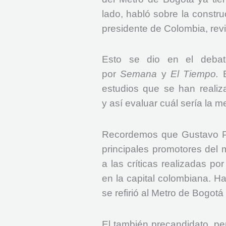
lado, habló sobre la constr
presidente de Colombia, revi
Esto se dio en el debate
por
Semana
y
El Tiempo.
estudios que se han realiz
y así evaluar cuál sería la m
Recordemos que Gustavo Pet
principales promotores del 
a las críticas realizadas po
en la capital colombiana. Ha
se refirió al Metro de Bogotá
El también precandidato, pe