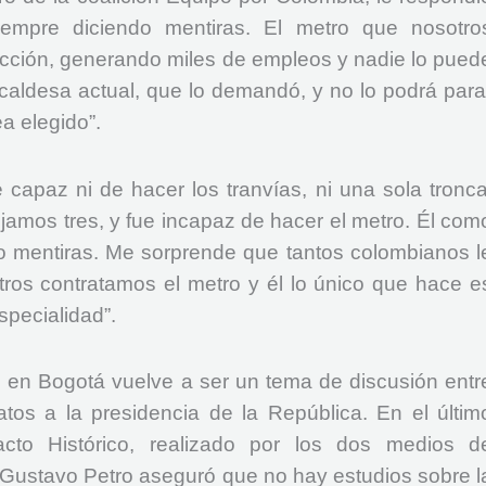
iempre diciendo mentiras. El metro que nosotro
cción, generando miles de empleos y nadie lo pued
lcaldesa actual, que lo demandó, y no lo podrá para
a elegido”.
 capaz ni de hacer los tranvías, ni una sola tronca
jamos tres, y fue incapaz de hacer el metro. Él com
o mentiras. Me sorprende que tantos colombianos l
tros contratamos el metro y él lo único que hace e
specialidad”.
 en Bogotá vuelve a ser un tema de discusión entr
tos a la presidencia de la República. En el últim
acto Histórico, realizado por los dos medios d
Gustavo Petro aseguró que no hay estudios sobre l