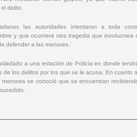
l delito.
dadanos las autoridades intentaron a toda cost
mbre y que ocurriera otra tragedia que involucrara 
de defender a las menores.
asladado a una estación de Policía en donde tendr
s de los delitos por los que se le acusa. En cuanto a
las menores se conoció que se encuentran recibiend
 sucedido.