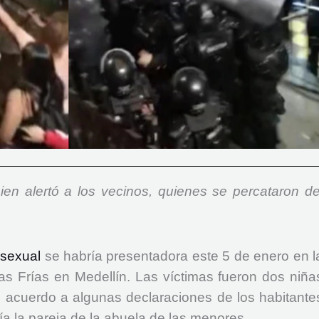
en alertó a los vecinos, quienes se percataron de
 sexual
se habría presentadora este 5 de enero en l
 Frías en Medellín. Las víctimas fueron dos niña
 acuerdo a algunas declaraciones de los habitante
ía la pareja de la abuela de las menores.