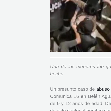
Una de las menores fue qui
hecho.
Un presunto caso de
abuso
Comunica 16 en Belén Aguas
de 9 y 12 años de edad. De
de este sector el hombre ser