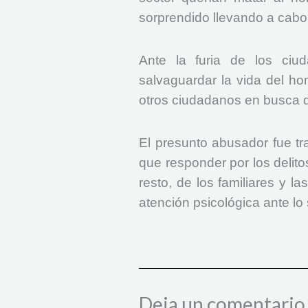
sorprendido llevando a cabo e
Ante la furia de los ciu
salvaguardar la vida del ho
otros ciudadanos en busca 
El presunto abusador fue tr
que responder por los delito
resto, de los familiares y 
atención psicológica ante lo
Deja un comentario