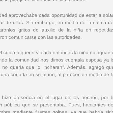
ad aprovechaba cada oportunidad de estar a sola
r de ellas. Sin embargo, en medio de la calma de
ronlos gritos de auxilio de la niña en repetida
eron comunicarse con las autoridades.
Él subió a querer violarla entonces la niña no aguant
ndo la comunidad nos dimos cuentala esposa ya l
a no quería que lo lincharan”. Además, agregó qu
 una cortada en su mano, al parecer, en medio de l
 hizo presencia en el lugar de los hechos, por l
en pública que se presentaba. Pues, habitantes de
mbre mediante fuertes golpes, ya que habría sid