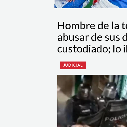
Hombre de la t
abusar de sus d
custodiado; lo i
JUDICIAL