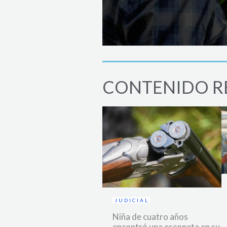
CONTENIDO R
JUDICIAL
Niña de cuatro años
encontró una escopeta en su