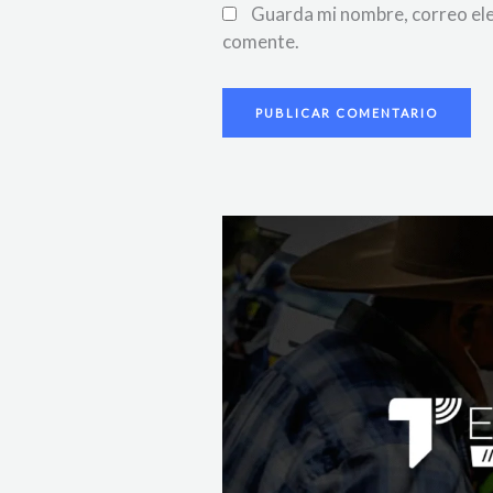
Guarda mi nombre, correo ele
comente.