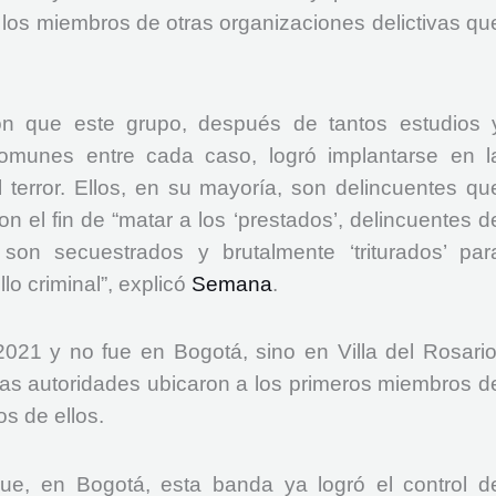
 los miembros de otras organizaciones delictivas qu
ron que este grupo, después de tantos estudios 
omunes entre cada caso, logró implantarse en l
l terror. Ellos, en su mayoría, son delincuentes qu
 el fin de “matar a los ‘prestados’, delincuentes d
son secuestrados y brutalmente ‘triturados’ par
lo criminal”, explicó
Semana
.
1 y no fue en Bogotá, sino en Villa del Rosario
as autoridades ubicaron a los primeros miembros d
s de ellos.
ue, en Bogotá, esta banda ya logró el control d