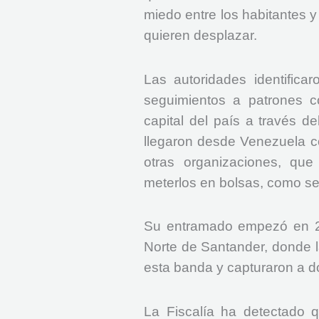
miedo entre los habitantes y
quieren desplazar.
Las autoridades identifica
seguimientos a patrones c
capital del país a través de
llegaron desde Venezuela con
otras organizaciones, que 
meterlos en bolsas, como sel
Su entramado empezó en 202
Norte de Santander, donde l
esta banda y capturaron a do
La Fiscalía ha detectado q