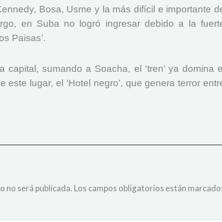
Kennedy, Bosa, Usme y la más difícil e importante d
go, en Suba no logró ingresar debido a la fuert
Los Paisas’.
la capital, sumando a Soacha, el ‘tren’ ya domina e
 este lugar, el ‘Hotel negro’, que genera terror entr
o no será publicada.
Los campos obligatorios están marcado