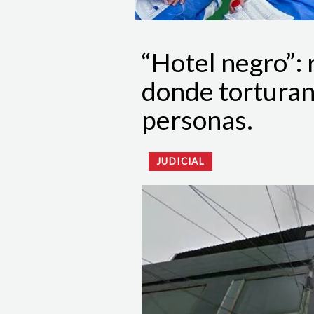
“Hotel negro”: 
donde torturan
personas.
JUDICIAL