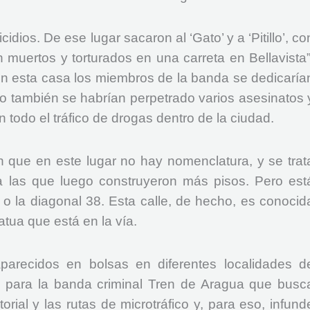
cidios. De ese lugar sacaron al ‘Gato’ y a ‘Pitillo’, co
 muertos y torturados en una carreta en Bellavista”
En esta casa los miembros de la banda se dedicaría
ero también se habrían perpetrado varios asesinatos 
 todo el tráfico de drogas dentro de la ciudad.
on que en este lugar no hay nomenclatura, y se trat
 las que luego construyeron más pisos. Pero est
 o la diagonal 38. Esta calle, de hecho, es conocid
tua que está en la vía.
arecidos en bolsas en diferentes localidades d
s para la banda criminal Tren de Aragua que busc
torial y las rutas de microtráfico y, para eso, infund