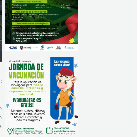
a
e
n
a