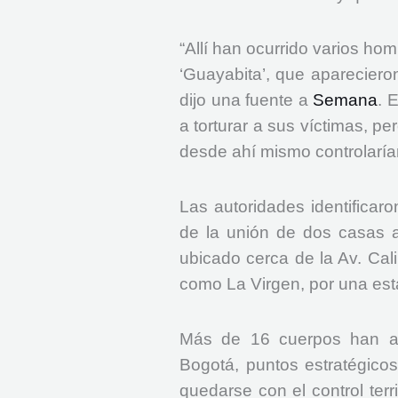
“Allí han ocurrido varios homi
‘Guayabita’, que aparecieron
dijo una fuente a
Semana
. 
a torturar a sus víctimas, p
desde ahí mismo controlarían
Las autoridades identificar
de la unión de dos casas a
ubicado cerca de la Av. Cali
como La Virgen, por una esta
Más de 16 cuerpos han ap
Bogotá, puntos estratégico
quedarse con el control terri