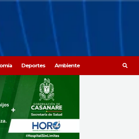
Busca
omía
Deportes
Ambiente