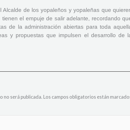
l Alcalde de los yopaleños y yopaleñas que quiere
e tienen el empuje de salir adelante, recordando qu
as de la administración abiertas para toda aquell
as y propuestas que impulsen el desarrollo de l
o no será publicada.
Los campos obligatorios están marcado