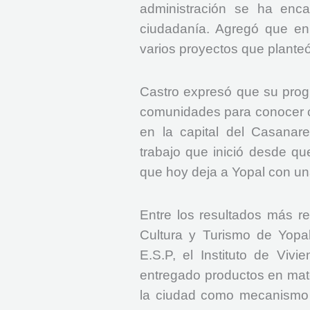
administración se ha enca
ciudadanía. Agregó que en 
varios proyectos que plante
Castro expresó que su prog
comunidades para conocer cu
en la capital del Casanare
trabajo que inició desde qu
que hoy deja a Yopal con un
Entre los resultados más re
Cultura y Turismo de Yop
E.S.P, el Instituto de Viv
entregado productos en mate
la ciudad como mecanismo d