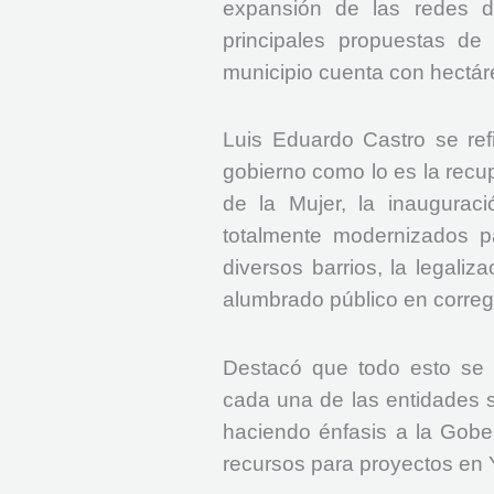
expansión de las redes 
principales propuestas d
municipio cuenta con hectár
Luis Eduardo Castro se ref
gobierno como lo es la recu
de la Mujer, la inaugurac
totalmente modernizados pa
diversos barrios, la legaliz
alumbrado público en corregim
Destacó que todo esto se l
cada una de las entidades s
haciendo énfasis a la Gobe
recursos para proyectos en 