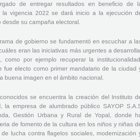
rgado de entregar resultados en beneficio de l
la vigencia 2022 se dará inicio a la ejecución d
ó desde su campaña electoral.
rama de gobierno se fundamentó en escuchar a la
áles eran las iniciativas más urgentes a desarrolla
, como por ejemplo recuperar la institucionalidad
e fue electo como primer mandatario de la ciudad 
a buena imagen en el ámbito nacional.
conocidos se encuentra la creación del Instituto d
al, la empresa de alumbrado público SAYOP S.A.
ienda, Gestión Urbana y Rural de Yopal, donde h
ria de fomento de la cultura en los niños y niñas d
e lucha contra flagelos sociales, modernización 