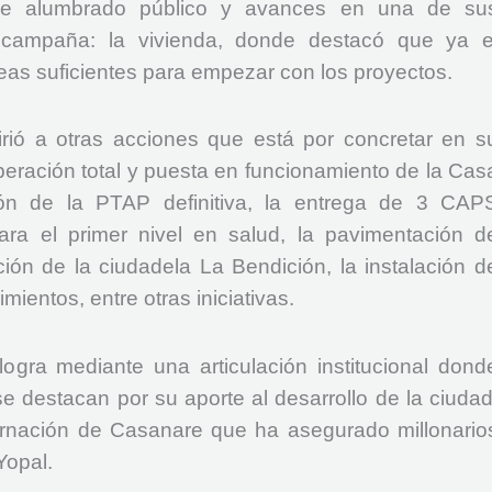
de alumbrado público y avances en una de su
e campaña: la vivienda, donde destacó que ya e
eas suficientes para empezar con los proyectos.
irió a otras acciones que está por concretar en s
peración total y puesta en funcionamiento de la Cas
ión de la PTAP definitiva, la entrega de 3 CAP
ra el primer nivel en salud, la pavimentación d
ación de la ciudadela La Bendición, la instalación d
ientos, entre otras iniciativas.
ogra mediante una articulación institucional dond
e destacan por su aporte al desarrollo de la ciudad
rnación de Casanare que ha asegurado millonario
Yopal.