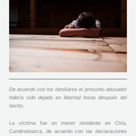
De acuerdo con los familiares el presunto abusador
habría sido dejado en libertad horas después del
hecho.
La víctima fue un menor residente en Chía,
Cundinamarca, de acuerdo con las declaraciones