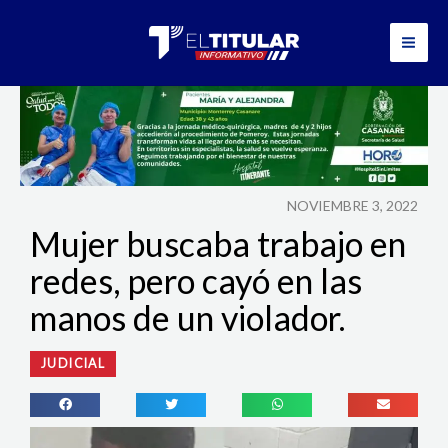
Ir
al
contenido
NOVIEMBRE 3, 2022
Mujer buscaba trabajo en
redes, pero cayó en las
manos de un violador.
JUDICIAL