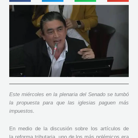
Este miércoles en la plenaria del Senado se tumbó
la propuesta para que las iglesias paguen más
impuestos.
En medio de la discusión sobre los artículos de
la reforma tributaria, uno de los más polémicos era