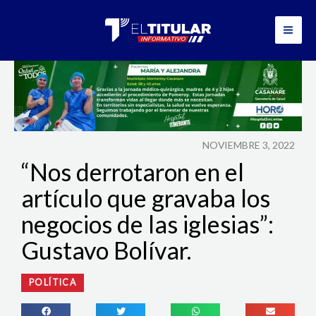
Ir
al
contenido
NOVIEMBRE 3, 2022
“Nos derrotaron en el
artículo que gravaba los
negocios de las iglesias”:
Gustavo Bolívar.
POLÍTICA