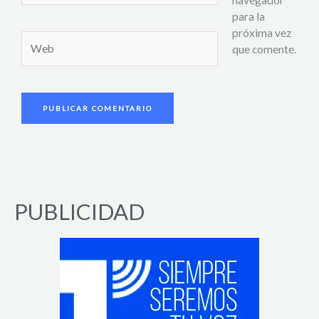
para la
próxima vez
Web
que comente.
PUBLICIDAD