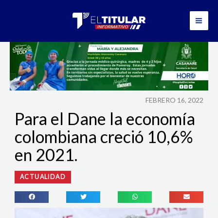
Ir
al
contenido
FEBRERO 16, 2022
Para el Dane la economía
colombiana creció 10,6%
en 2021.
ACTUALIDAD