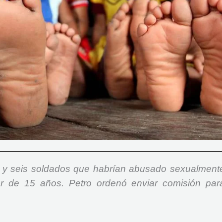
es y seis soldados que habrían abusado sexualment
de 15 años. Petro ordenó enviar comisión par