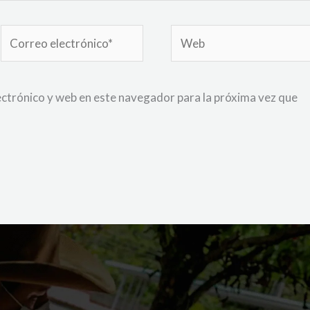
Correo
Web
electrónico*
ctrónico y web en este navegador para la próxima vez que