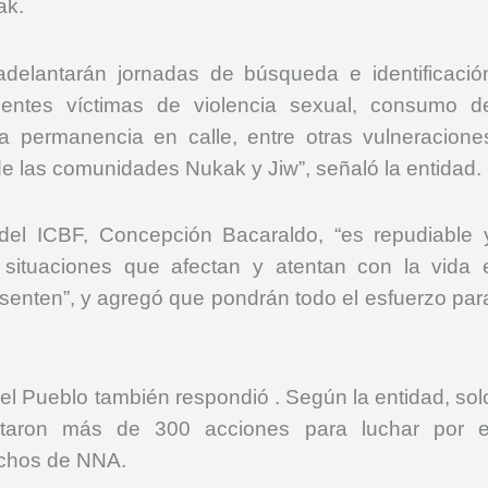
ak.
delantarán jornadas de búsqueda e identificació
centes víctimas de violencia sexual, consumo d
ta permanencia en calle, entre otras vulneracione
de las comunidades Nukak y Jiw”, señaló la entidad.
del ICBF, Concepción Bacaraldo, “es repudiable 
 situaciones que afectan y atentan con la vida 
esenten”, y agregó que pondrán todo el esfuerzo par
del Pueblo también respondió . Según la entidad, sol
taron más de 300 acciones para luchar por e
echos de NNA.