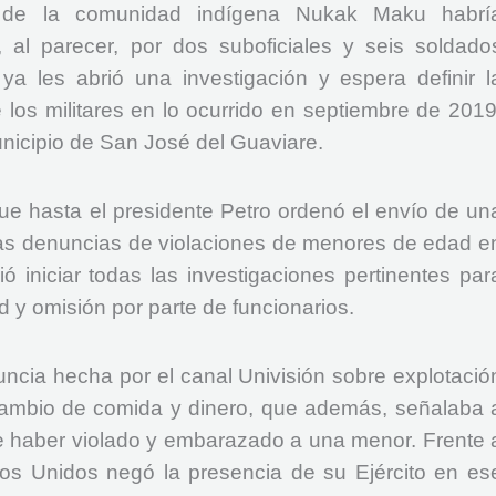
e la comunidad indígena Nukak Maku habrí
al parecer, por dos suboficiales y seis soldado
ya les abrió una investigación y espera definir l
 los militares en lo ocurrido en septiembre de 2019
unicipio de San José del Guaviare.
ue hasta el presidente Petro ordenó el envío de un
las denuncias de violaciones de menores de edad e
ó iniciar todas las investigaciones pertinentes par
 y omisión por parte de funcionarios.
cia hecha por el canal Univisión sobre explotació
cambio de comida y dinero, que además, señalaba 
e haber violado y embarazado a una menor. Frente 
os Unidos negó la presencia de su Ejército en es