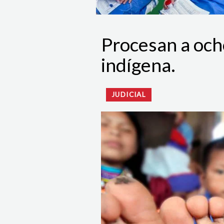
Procesan a ocho
indígena.
JUDICIAL