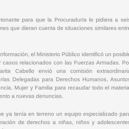
tonante para que la Procuraduría le pidiera a sei
mes que dieran cuenta de situaciones similares entr
información, el Ministerio Público identificó un posibl
 casos relacionados con las Fuerzas Armadas. Po
arita Cabello envió una comisión extraordinari
durías Delegadas para Derechos Humanos, Asunto
ncia, Mujer y Familia para recaudar todo el materia
iento a nuevas denuncias.
ue ya tenía en terreno un equipo especializado par
ración de derechos a niñas, niños y adolescente