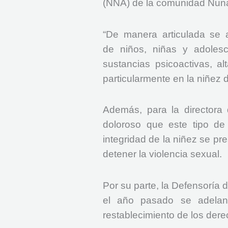
(NNA) de la comunidad Nun
“De manera articulada se a
de niños, niñas y adoles
sustancias psicoactivas, al
particularmente en la niñez 
Además, para la directora 
doloroso que este tipo de
integridad de la niñez se pr
detener la violencia sexual.
Por su parte, la Defensoría 
el año pasado se adelan
restablecimiento de los der