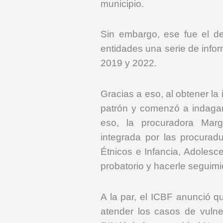
municipio.
Sin embargo, ese fue el de
entidades una serie de infor
2019 y 2022.
Gracias a eso, al obtener la 
patrón y comenzó a indagar
eso, la procuradora Marg
integrada por las procura
Étnicos e Infancia, Adolesce
probatorio y hacerle seguim
A la par, el ICBF anunció q
atender los casos de vulne