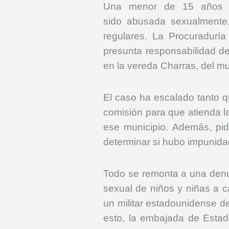
Una menor de 15 años d
sido abusada sexualmente, 
regulares. La Procuraduría 
presunta responsabilidad de
en la vereda Charras, del m
El caso ha escalado tanto q
comisión para que atienda 
ese municipio. Además, pidi
determinar si hubo impunidad
Todo se remonta a una denun
sexual de niños y niñas a 
un militar estadounidense d
esto, la embajada de Estad