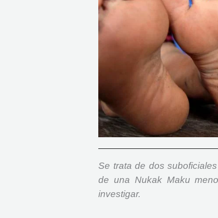
Se trata de dos suboficial
de una Nukak Maku menor 
investigar.