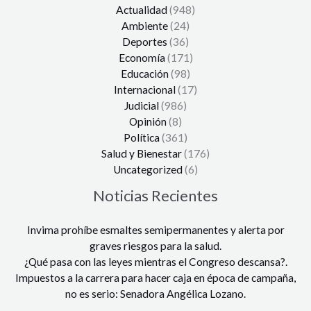
Actualidad
(948)
Ambiente
(24)
Deportes
(36)
Economía
(171)
Educación
(98)
Internacional
(17)
Judicial
(986)
Opinión
(8)
Política
(361)
Salud y Bienestar
(176)
Uncategorized
(6)
Noticias Recientes
Invima prohíbe esmaltes semipermanentes y alerta por
graves riesgos para la salud.
¿Qué pasa con las leyes mientras el Congreso descansa?.
Impuestos a la carrera para hacer caja en época de campaña,
no es serio: Senadora Angélica Lozano.