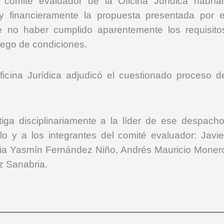
 comité evaluador de la Oficina Jurídica habría
a y financieramente la propuesta presentada por e
e no haber cumplido aparentemente los requisito
pliego de condiciones.
Oficina Jurídica adjudicó el cuestionado proceso d
iga disciplinariamente a la líder de ese despacho
o y a los integrantes del comité evaluador: Javie
ia Yasmín Fernández Niño, Andrés Mauricio Moner
ez Sanabria.