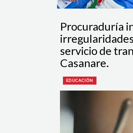
Procuraduría i
irregularidade
servicio de tra
Casanare.
EDUCACIÓN