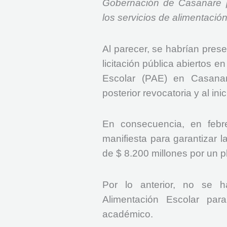
Gobernación de Casanare po
los servicios de alimentació
Al parecer, se habrían prese
licitación pública abiertos 
Escolar (PAE) en Casanar
posterior revocatoria y al ini
En consecuencia, en febr
manifiesta para garantizar l
de $ 8.200 millones por un p
Por lo anterior, no se h
Alimentación Escolar par
académico.