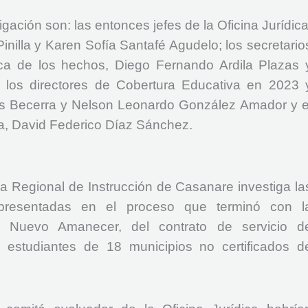
gación son: las entonces jefes de la Oficina Jurídica
illa y Karen Sofía Santafé Agudelo; los secretario
ca de los hechos, Diego Fernando Ardila Plazas 
 los directores de Cobertura Educativa en 2023 
 Becerra y Nelson Leonardo González Amador y e
va, David Federico Díaz Sánchez.
ía Regional de Instrucción de Casanare investiga la
s presentadas en el proceso que terminó con l
io Nuevo Amanecer, del contrato de servicio d
s estudiantes de 18 municipios no certificados d