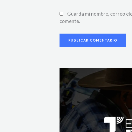
Guarda mi nombre, correo ele
comente.