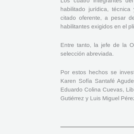
Los cuatro integrantes del
habilitado jurídica, técnic
citado oferente, a pesar d
habilitantes exigidos en el 
Entre tanto, la jefe de la 
selección abreviada.
Por estos hechos se invest
Karen Sofía Santafé Agudel
Eduardo Colina Cuevas, Lib
Gutiérrez y Luis Miguel Pér