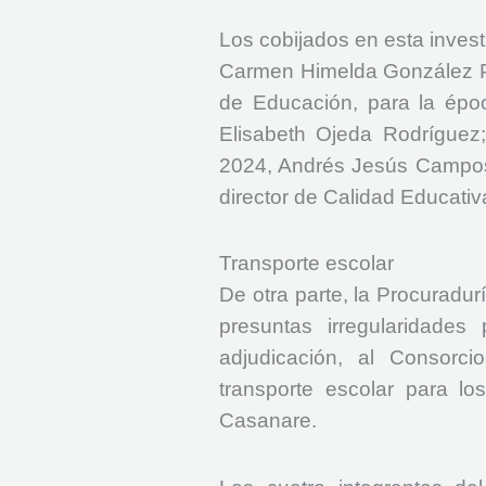
Los cobijados en esta investi
Carmen Himelda González Pin
de Educación, para la épo
Elisabeth Ojeda Rodríguez;
2024, Andrés Jesús Campos
director de Calidad Educati
Transporte escolar
De otra parte, la Procuradur
presuntas irregularidade
adjudicación, al Consorc
transporte escolar para lo
Casanare.