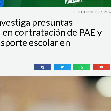
SEPTIEMBRE 17, 202
nvestiga presuntas
s en contratación de PAE y
nsporte escolar en