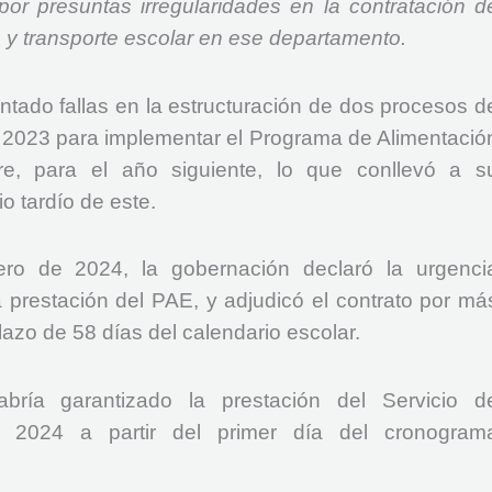
r presuntas irregularidades en la contratación d
n y transporte escolar en ese departamento. ​
ntado fallas en la estructuración de dos procesos d
en 2023 para implementar el Programa de Alimentació
e, para el año siguiente, lo que conllevó a s
cio tardío de este.
ero de 2024, la gobernación declaró la urgenci
a prestación del PAE, y adjudicó el contrato por má
lazo de 58 días del calendario escolar.
abría garantizado la prestación del Servicio d
a 2024 a partir del primer día del cronogram