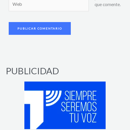
Web
que comente.
PUBLICIDAD