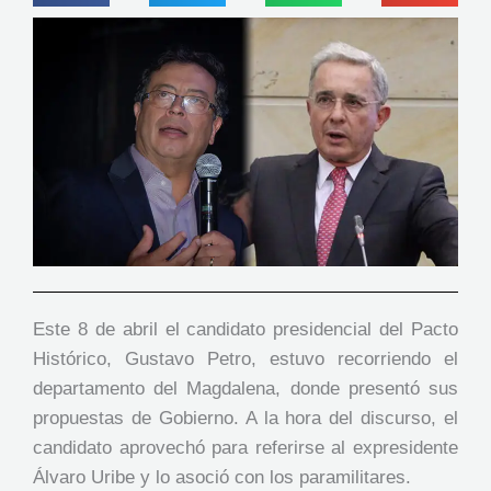
Este 8 de abril el candidato presidencial del Pacto
Histórico, Gustavo Petro, estuvo recorriendo el
departamento del Magdalena, donde presentó sus
propuestas de Gobierno. A la hora del discurso, el
candidato aprovechó para referirse al expresidente
Álvaro Uribe y lo asoció con los paramilitares.