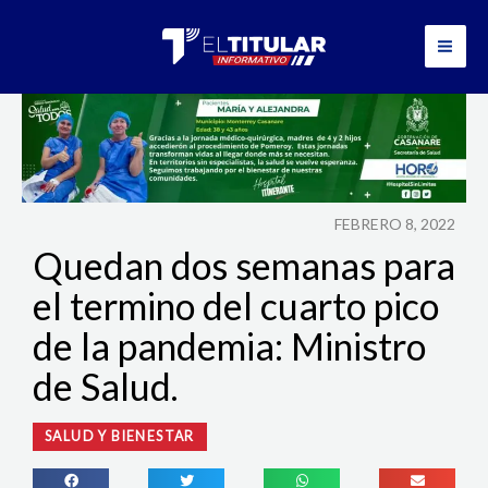
Ir
al
contenido
FEBRERO 8, 2022
Quedan dos semanas para
el termino del cuarto pico
de la pandemia: Ministro
de Salud.
SALUD Y BIENESTAR