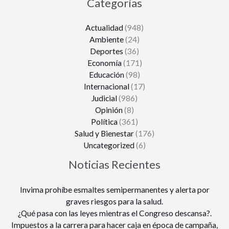
Categorías
Actualidad
(948)
Ambiente
(24)
Deportes
(36)
Economía
(171)
Educación
(98)
Internacional
(17)
Judicial
(986)
Opinión
(8)
Política
(361)
Salud y Bienestar
(176)
Uncategorized
(6)
Noticias Recientes
Invima prohíbe esmaltes semipermanentes y alerta por
graves riesgos para la salud.
¿Qué pasa con las leyes mientras el Congreso descansa?.
Impuestos a la carrera para hacer caja en época de campaña,