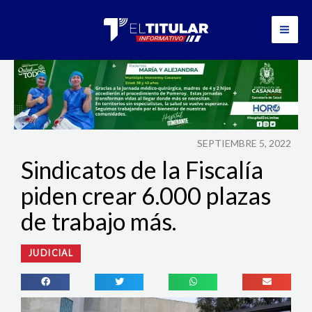
Ir
al
contenido
SEPTIEMBRE 5, 2022
Sindicatos de la Fiscalía
piden crear 6.000 plazas
de trabajo más.
JUDICIAL