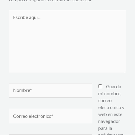
Escribe
aquí...
Nombre*
Guarda
mi nombre,
correo
electrónico y
Correo
web en este
electrónico*
navegador
para la
próxima vez