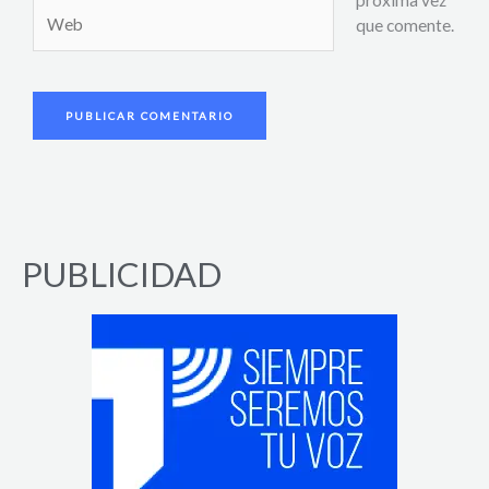
Web
que comente.
PUBLICIDAD