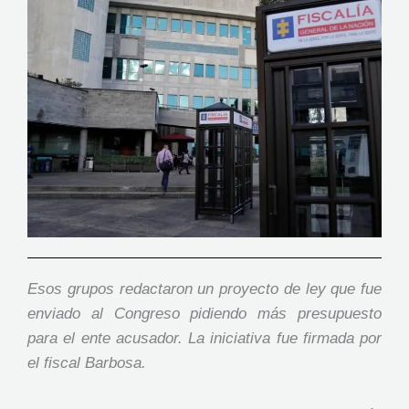
Esos grupos redactaron un proyecto de ley que fue
enviado al Congreso pidiendo más presupuesto
para el ente acusador. La iniciativa fue firmada por
el fiscal Barbosa.