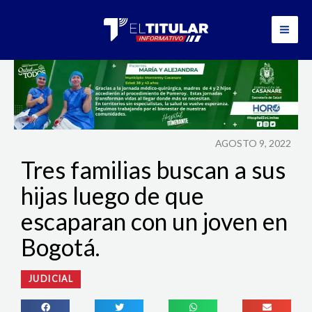
Ir
al
contenido
AGOSTO 9, 2022
Tres familias buscan a sus
hijas luego de que
escaparan con un joven en
Bogotá.
JUDICIAL