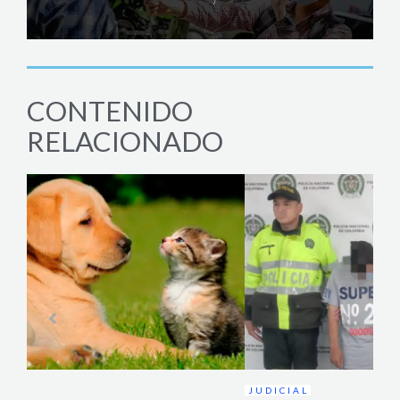
CONTENIDO
RELACIONADO
JUDICIAL
AC