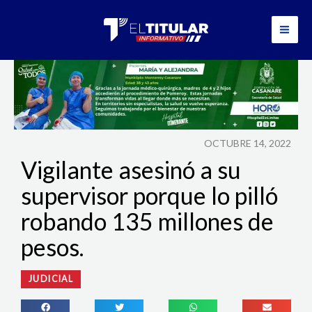
Ir
al
contenido
OCTUBRE 14, 2022
Vigilante asesinó a su
supervisor porque lo pilló
robando 135 millones de
pesos.
JUDICIAL