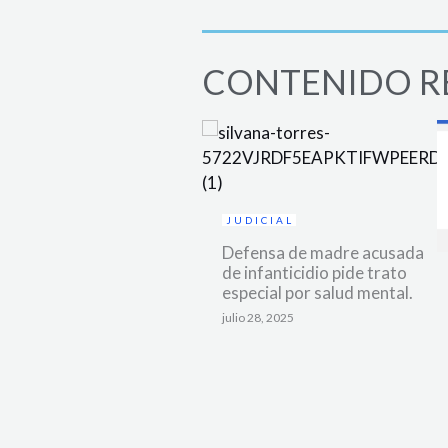
CONTENIDO R
JUDICIAL
Defensa de madre acusada
de infanticidio pide trato
especial por salud mental.
julio 28, 2025