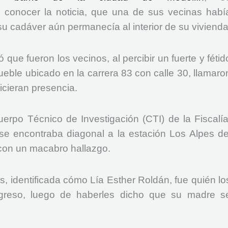
 conocer la noticia, que una de sus vecinas habí
 su cadáver aún permanecía al interior de su vivienda
 que fueron los vecinos, al percibir un fuerte y fétid
eble ubicado en la carrera 83 con calle 30, llamaro
icieran presencia.
erpo Técnico de Investigación (CTI) de la Fiscalía
se encontraba diagonal a la estación Los Alpes de
con un macabro hallazgo.
os, identificada cómo Lía Esther Roldán, fue quién lo
ingreso, luego de haberles dicho que su madre s