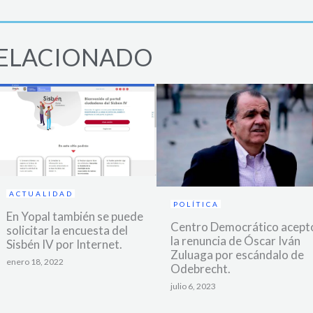
ELACIONADO
ACTUALIDAD
POLÍTICA
En Yopal también se puede
Centro Democrático acept
solicitar la encuesta del
la renuncia de Óscar Iván
Sisbén IV por Internet.
Zuluaga por escándalo de
enero 18, 2022
Odebrecht.
julio 6, 2023