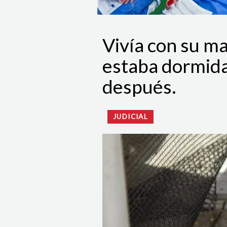
Vivía con su m
estaba dormida: 
después.
JUDICIAL