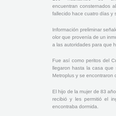
encuentran consternados al
fallecido hace cuatro días y
Información preliminar señaló
olor que provenía de un inmu
a las autoridades para que h
Fue así como peritos del Cu
llegaron hasta la casa que 
Metroplus y se encontraron 
El hijo de la mujer de 83 añ
recibió y les permitió el 
encontraba dormida.