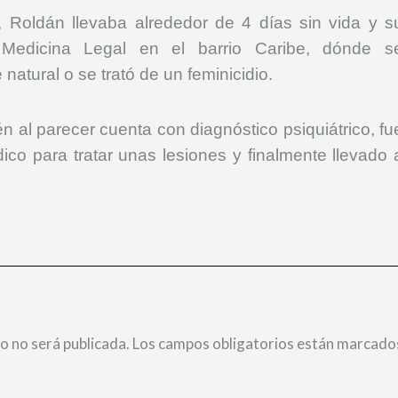
 Roldán llevaba alrededor de 4 días sin vida y s
 Medicina Legal en el barrio Caribe, dónde s
natural o se trató de un feminicidio.
én al parecer cuenta con diagnóstico psiquiátrico, fu
ico para tratar unas lesiones y finalmente llevado 
.
o no será publicada.
Los campos obligatorios están marcado