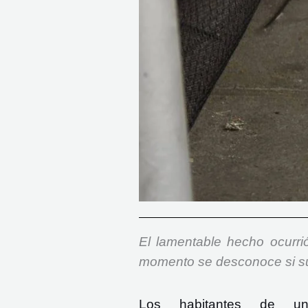
El lamentable hecho ocurrió
momento se desconoce si su d
Los habitantes de u