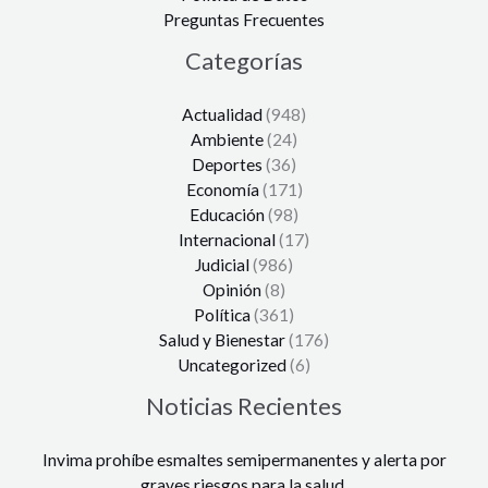
Preguntas Frecuentes
Categorías
Actualidad
(948)
Ambiente
(24)
Deportes
(36)
Economía
(171)
Educación
(98)
Internacional
(17)
Judicial
(986)
Opinión
(8)
Política
(361)
Salud y Bienestar
(176)
Uncategorized
(6)
Noticias Recientes
Invima prohíbe esmaltes semipermanentes y alerta por
graves riesgos para la salud.