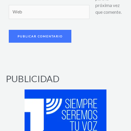
próxima vez
Web
que comente.
PUBLICIDAD