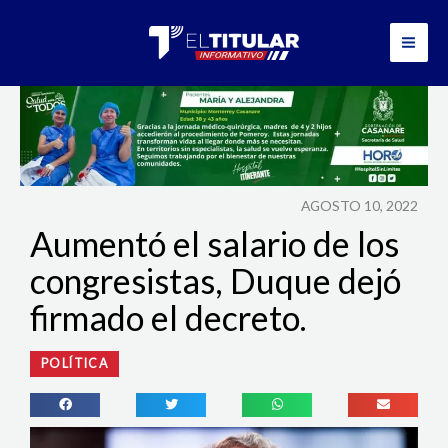
Ir
al
contenido
AGOSTO 10, 2022
Aumentó el salario de los
congresistas, Duque dejó
firmado el decreto.
POLÍTICA