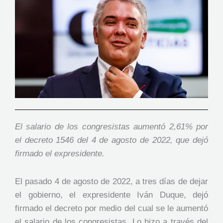
El salario de los congresistas aumentó 2,61% por
el decreto 1546 del 4 de agosto de 2022, que dejó
firmado el expresidente.
El pasado 4 de agosto de 2022, a tres días de dejar
el gobierno, el expresidente Iván Duque, dejó
firmado el decreto por medio del cual se le aumentó
el salario de los congresistas. Lo hizo a través del