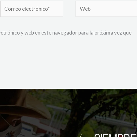
Correo
Web
electrónico*
ctrónico y web en este navegador para la próxima vez que