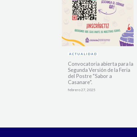
ACTUALIDAD
Convocatoria abierta para la
Segunda Versión de la Feria
del Postre “Sabor a
Casanare”.
febrero 27, 2025