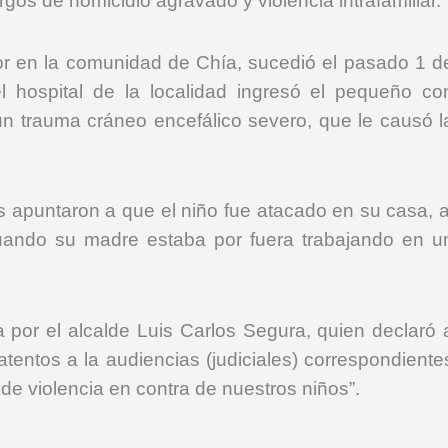
gos de homicidio agravado y violencia intrafamiliar.
or en la comunidad de Chía, sucedió el pasado 1 d
l hospital de la localidad ingresó el pequeño co
 un trauma cráneo encefálico severo, que le causó l
s apuntaron a que el niño fue atacado en su casa, a
cuando su madre estaba por fuera trabajando en u
 por el alcalde Luis Carlos Segura, quien declaró 
tentos a la audiencias (judiciales) correspondiente
de violencia en contra de nuestros niños”.