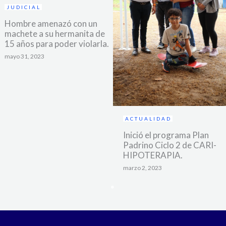
JUDICIAL
Hombre amenazó con un
machete a su hermanita de
15 años para poder violarla.
mayo 31, 2023
ACTUALIDAD
Inició el programa Plan
Padrino Ciclo 2 de CARI-
HIPOTERAPIA.
marzo 2, 2023