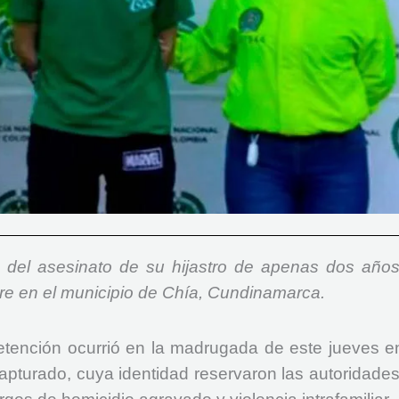
del asesinato de su hijastro de apenas dos años
bre en el municipio de Chía, Cundinamarca.
etención ocurrió en la madrugada de este jueves e
capturado, cuya identidad reservaron las autoridades