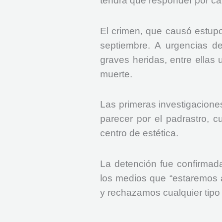
tendrá que responder por car
El crimen, que causó estup
septiembre. A urgencias de
graves heridas, entre ellas
muerte.
Las primeras investigacione
parecer por el padrastro, 
centro de estética.
La detención fue confirmada
los medios que “estaremos a
y rechazamos cualquier tipo 