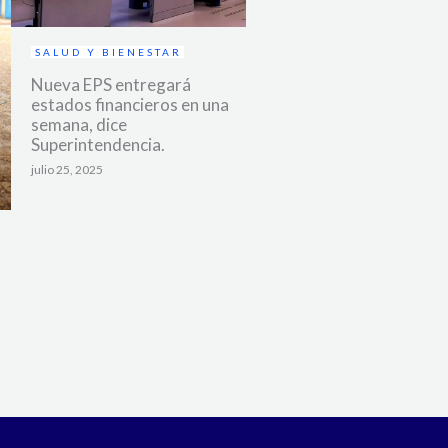
SALUD Y BIENESTAR
Nueva EPS entregará
estados financieros en una
semana, dice
Superintendencia.
julio 25, 2025