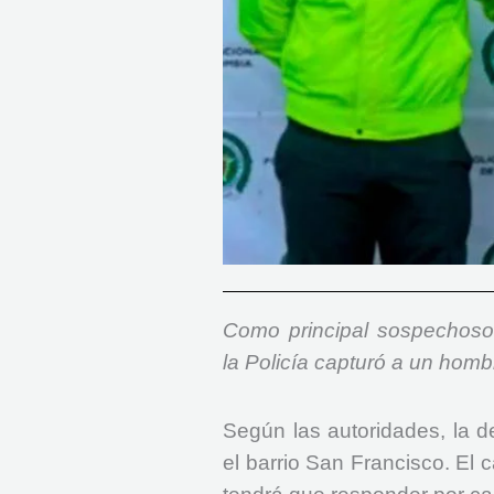
Como principal sospechoso 
la Policía capturó a un hom
Según las autoridades, la d
el barrio San Francisco. El 