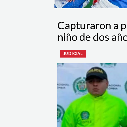
Capturaron a p
niño de dos año
JUDICIAL