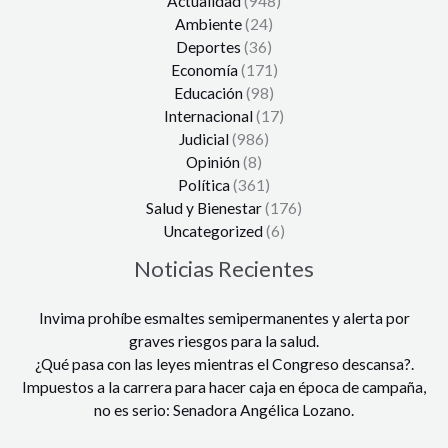
Actualidad
(948)
Ambiente
(24)
Deportes
(36)
Economía
(171)
Educación
(98)
Internacional
(17)
Judicial
(986)
Opinión
(8)
Política
(361)
Salud y Bienestar
(176)
Uncategorized
(6)
Noticias Recientes
Invima prohíbe esmaltes semipermanentes y alerta por
graves riesgos para la salud.
¿Qué pasa con las leyes mientras el Congreso descansa?.
Impuestos a la carrera para hacer caja en época de campaña,
no es serio: Senadora Angélica Lozano.