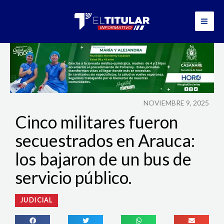
Ir
al
contenido
NOVIEMBRE 9, 2025
Cinco militares fueron
secuestrados en Arauca:
los bajaron de un bus de
servicio público.
JUDICIAL