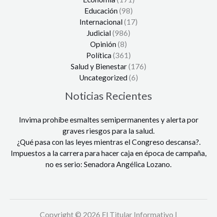
Educación
(98)
Internacional
(17)
Judicial
(986)
Opinión
(8)
Política
(361)
Salud y Bienestar
(176)
Uncategorized
(6)
Noticias Recientes
Invima prohíbe esmaltes semipermanentes y alerta por
graves riesgos para la salud.
¿Qué pasa con las leyes mientras el Congreso descansa?.
Impuestos a la carrera para hacer caja en época de campaña,
no es serio: Senadora Angélica Lozano.
Copyright © 2026 El Titular Informativo |