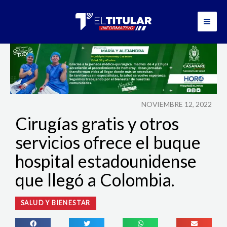
Ir
al
contenido
NOVIEMBRE 12, 2022
Cirugías gratis y otros
servicios ofrece el buque
hospital estadounidense
que llegó a Colombia.
SALUD Y BIENESTAR