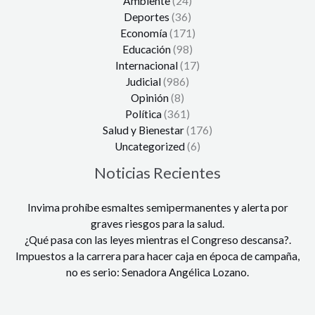
Ambiente
(24)
Deportes
(36)
Economía
(171)
Educación
(98)
Internacional
(17)
Judicial
(986)
Opinión
(8)
Política
(361)
Salud y Bienestar
(176)
Uncategorized
(6)
Noticias Recientes
Invima prohíbe esmaltes semipermanentes y alerta por
graves riesgos para la salud.
¿Qué pasa con las leyes mientras el Congreso descansa?.
Impuestos a la carrera para hacer caja en época de campaña,
no es serio: Senadora Angélica Lozano.