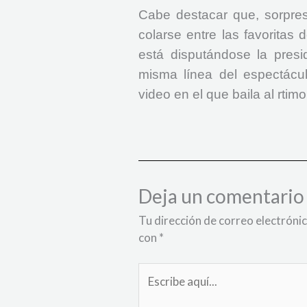
Cabe destacar que, sorpre
colarse entre las favoritas
está disputándose la presi
misma línea del espectácu
video en el que baila al rti
Deja un comentario
Tu dirección de correo electrónic
con
*
Escribe
aquí...