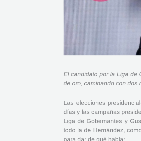
El candidato por la Liga de 
de oro, caminando con dos m
Las elecciones presidencial
días y las campañas preside
Liga de Gobernantes y Gusta
todo la de Hernández, como 
para dar de qué hablar.