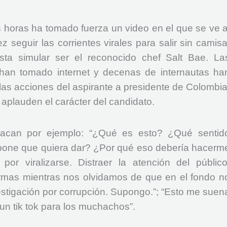
s horas ha tomado fuerza un video en el que se ve a
seguir las corrientes virales para salir sin camisa
ta simular ser el reconocido chef Salt Bae. La
han tomado internet y decenas de internautas ha
as acciones del aspirante a presidente de Colombia
 aplauden el carácter del candidato.
stacan por ejemplo: “¿Qué es esto? ¿Qué sentid
one que quiera dar? ¿Por qué eso debería hacerm
e por viralizarse. Distraer la atención del público
rmas mientras nos olvidamos de que en el fondo n
estigación por corrupción. Supongo.”; “Esto me suen
un tik tok para los muchachos”.