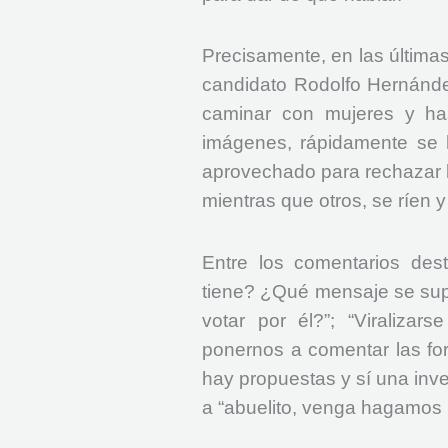
Precisamente, en las última
candidato Rodolfo Hernández 
caminar con mujeres y has
imágenes, rápidamente se 
aprovechado para rechazar l
mientras que otros, se ríen y
Entre los comentarios de
tiene? ¿Qué mensaje se sup
votar por él?”; “Viralizars
ponernos a comentar las fo
hay propuestas y sí una inv
a “abuelito, venga hagamos 