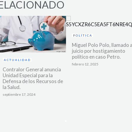
ELACIONADO
POLÍTICA
Miguel Polo Polo, llamado 
juicio por hostigamiento
político en caso Petro.
ACTUALIDAD
febrero 12, 2025
Contralor General anuncia
Unidad Especial para la
Defensa de los Recursos de
la Salud.
septiembre 17, 2024