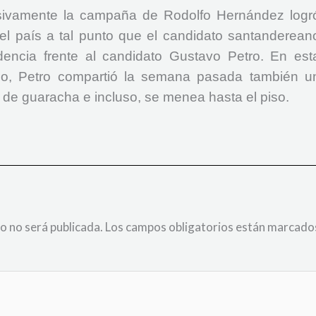
sivamente la campaña de Rodolfo Hernández logr
 del país a tal punto que el candidato santanderean
dencia frente al candidato Gustavo Petro. En est
lo, Petro compartió la semana pasada también u
mo de guaracha e incluso, se menea hasta el piso.
o no será publicada.
Los campos obligatorios están marcado