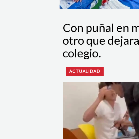
Con puñal en m
otro que dejara
colegio.
ACTUALIDAD