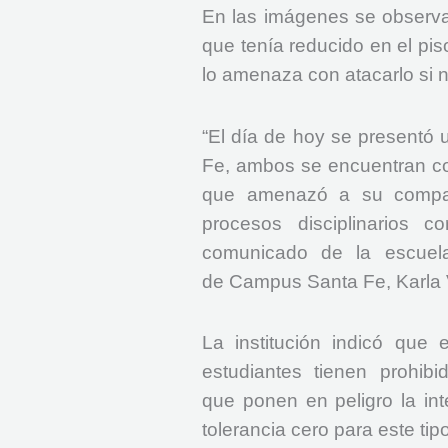
En las imágenes se observa
que tenía reducido en el p
lo amenaza con atacarlo si n
“El día de hoy se presentó 
Fe, ambos se encuentran co
que amenazó a su compañe
procesos disciplinarios c
comunicado de la escuela
de Campus Santa Fe, Karla 
La institución indicó que 
estudiantes tienen prohib
que ponen en peligro la in
tolerancia cero para este tip