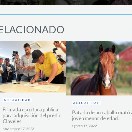
ELACIONADO
ACTUALIDAD
ACTUALIDAD
Firmada escritura pública
Patada de un caballo mató 
para adquisición del predio
joven menor de edad.
Claveles.
agosto 17, 2022
noviembre 17, 2023