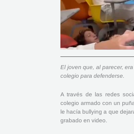
El joven que, al parecer, er
colegio para defenderse.
A través de las redes soci
colegio armado con un puña
le hacía bullying a que deja
grabado en video.