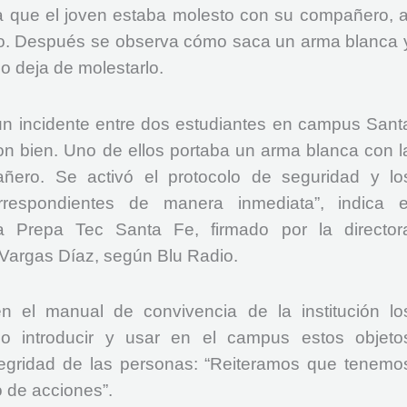
 que el joven estaba molesto con su compañero, a
iso. Después se observa cómo saca un arma blanca 
o deja de molestarlo.
un incidente entre dos estudiantes en campus Sant
n bien. Uno de ellos portaba un arma blanca con l
ro. Se activó el protocolo de seguridad y lo
orrespondientes de manera inmediata”, indica e
 Prepa Tec Santa Fe, firmado por la director
Vargas Díaz, según Blu Radio.
en el manual de convivencia de la institución lo
ido introducir y usar en el campus estos objeto
tegridad de las personas: “Reiteramos que tenemo
o de acciones”.