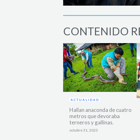
CONTENIDO R
ACTUALIDAD
Hallan anaconda de cuatro
metros que devoraba
terneros y gallinas.
octubre 31, 2023