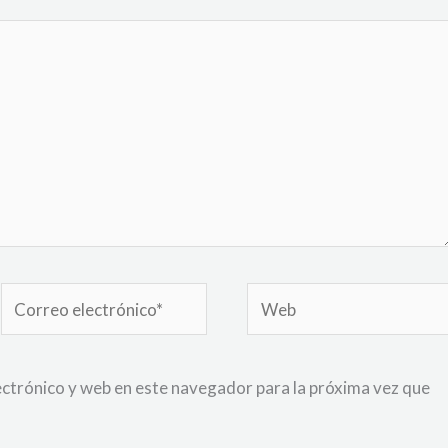
Correo
Web
electrónico*
ctrónico y web en este navegador para la próxima vez que