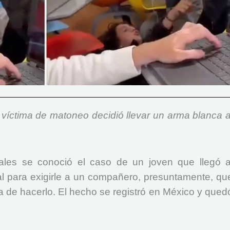
a víctima de matoneo decidió llevar un arma blanca a
ales se conoció el caso de un joven que llegó a
l para exigirle a un compañero, presuntamente, qu
ra de hacerlo. El hecho se registró en México y qued