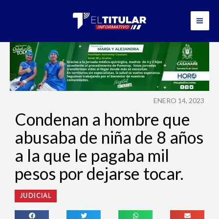
Ir
al
contenido
ENERO 14, 2023
Condenan a hombre que
abusaba de niña de 8 años
a la que le pagaba mil
pesos por dejarse tocar.
JUDICIAL