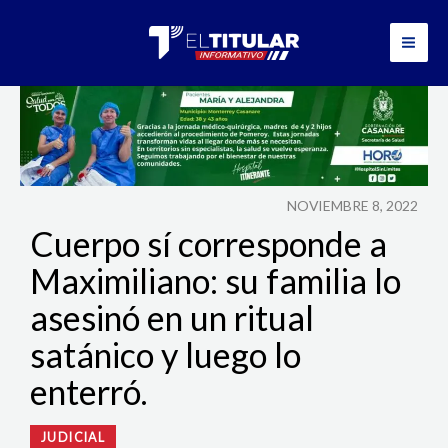
Ir
al
contenido
NOVIEMBRE 8, 2022
Cuerpo sí corresponde a
Maximiliano: su familia lo
asesinó en un ritual
satánico y luego lo
enterró.
JUDICIAL