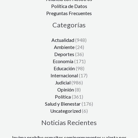
Política de Datos
Preguntas Frecuentes
Categorías
Actualidad
(948)
Ambiente
(24)
Deportes
(36)
Economía
(171)
Educación
(98)
Internacional
(17)
Judicial
(986)
Opinión
(8)
Política
(361)
Salud y Bienestar
(176)
Uncategorized
(6)
Noticias Recientes
Invima prohíbe esmaltes semipermanentes y alerta por