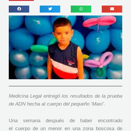
Medicina Legal entregó los resultados de la prueba
de ADN hecha al cuerpo del pequeño ‘Maxi’.
Una semana después de haber encontrado
el cuerpo de un menor en una zona boscosa de