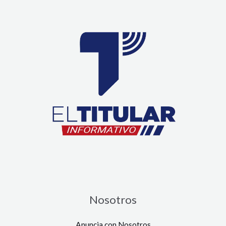
Nosotros
Anuncia con Nosotros