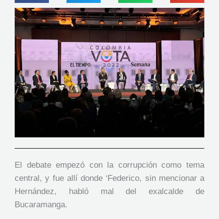
El debate empezó con la corrupción como tema
central, y fue allí donde ‘Federico, sin mencionar a
Hernández, habló mal del exalcalde de
Bucaramanga.