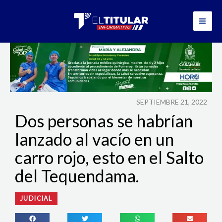
Ir
al
contenido
SEPTIEMBRE 21, 2022
Dos personas se habrían
lanzado al vacío en un
carro rojo, esto en el Salto
del Tequendama.
JUDICIAL