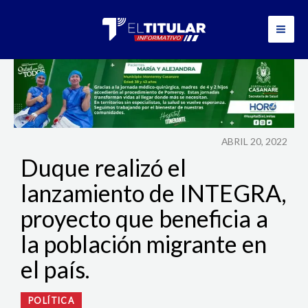
Ir
al
contenido
ABRIL 20, 2022
Duque realizó el
lanzamiento de INTEGRA,
proyecto que beneficia a
la población migrante en
el país.
POLÍTICA