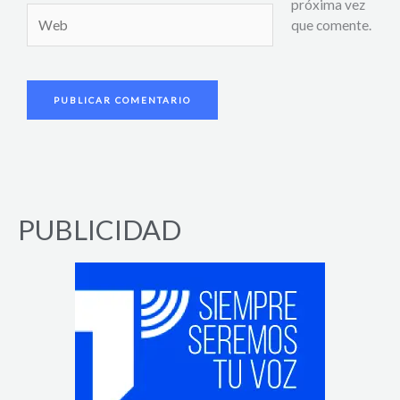
próxima vez
Web
que comente.
PUBLICIDAD