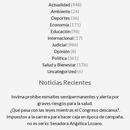
Actualidad
(948)
Ambiente
(24)
Deportes
(36)
Economía
(171)
Educación
(98)
Internacional
(17)
Judicial
(986)
Opinión
(8)
Política
(361)
Salud y Bienestar
(176)
Uncategorized
(6)
Noticias Recientes
Invima prohíbe esmaltes semipermanentes y alerta por
graves riesgos para la salud.
¿Qué pasa con las leyes mientras el Congreso descansa?.
Impuestos a la carrera para hacer caja en época de campaña,
no es serio: Senadora Angélica Lozano.